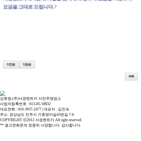
요금을 그대로 드립니다.
?
상호명:(주)서경렌트카 서진주영업소
사업자등록번호 : 613-85-18832
대표전화 : 010-3937-2477 | 대표자 : 김진숙
주소: 경상남도 진주시 가호방아길43번길 7-6
COPYRIGHT ⓒ2012 서경렌트카 All right reserved.
** 광고전화문의 정중히 사양합니다. 감사합니다.