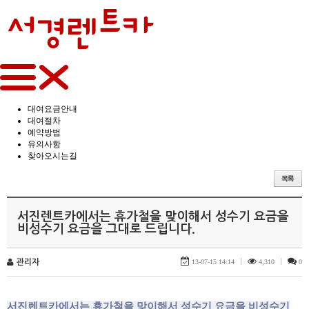
대여요금안내
대여절차
예약방법
유의사항
찾아오시는길
서진렌트카에서는 휴가철을 맞이해서 성수기 요금을
비성수기 요금을 그대로 드립니다.
관리자
13-07-15 14:14
|
4,310
|
0
서진렌트카에서는 휴가철을 맞이해서 성수기 요금을 비성수기